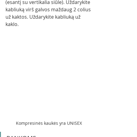
(esantį su vertikalia siūle). Uždarykite 
kabliuką virš galvos maždaug 2 colius 
už kaktos. Uždarykite kabliuką už 
kaklo.
Kompresinės kaukės yra UNISEX